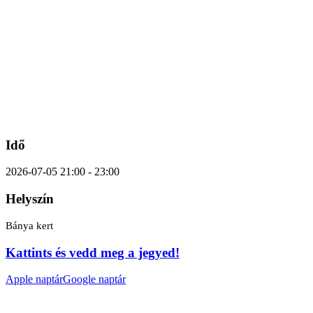
Idő
2026-07-05 21:00 - 23:00
Helyszín
Bánya kert
Kattints és vedd meg a jegyed!
Apple naptár
Google naptár