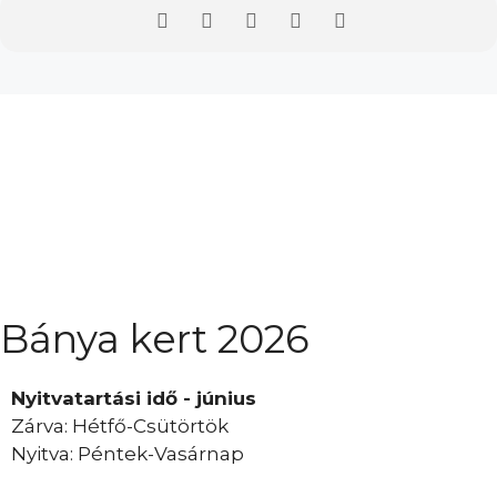
Bánya kert 2026
Nyitvatartási idő - június
Zárva: Hétfő-Csütörtök
Nyitva: Péntek-Vasárnap