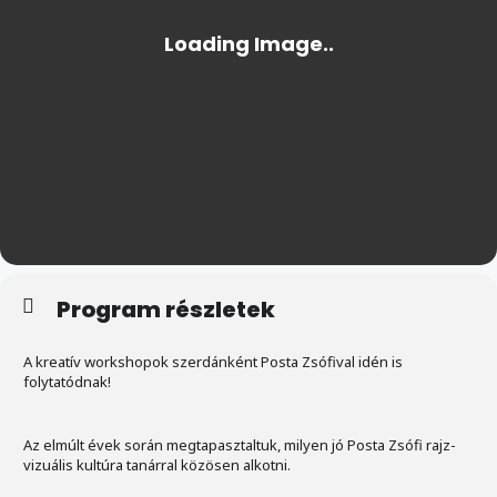
Program részletek
A kreatív workshopok szerdánként Posta Zsófival idén is
folytatódnak!
Az elmúlt évek során megtapasztaltuk, milyen jó Posta Zsófi rajz-
vizuális kultúra tanárral közösen alkotni.